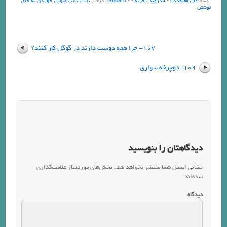
توسط
علی معتمدکیا
•
اندروید
,
تجربه
•
• Tags:
Gboard
,
تایپ
,
تایپ صوتی
,
خواندن به جای
نوشتن
107- چرا همه دوست دارند در گوگل کار کنند؟
109-دوچرخه سواري
دیدگاهتان را بنویسید
نشانی ایمیل شما منتشر نخواهد شد.
بخش‌های موردنیاز علامت‌گذاری
شده‌اند
*
دیدگاه
*