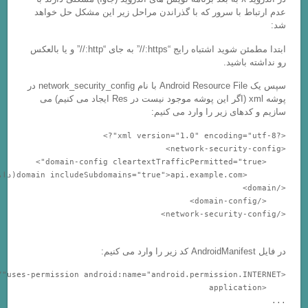
 با سرور که با گذراندن مراحل زیر این مشکل حل خواهد
ابتدا مطمئن شوید اشتباه رایج “https://” به جای “http://” و یا بالعکس
باشید.
سپس یک Android Resource File با نام network_security_config در
پوشه xml (اگر این پوشه موجود نیست در Res ایجاد می کنیم) می
های زیر را وارد می کنیم: