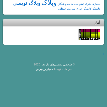
وبلاگ
وبلاگ نویسی
 الطوایفی
نجابت
واشنگتن
گر جوان، سیاوش عقدائی
©
شخصی نویسی‌های یک نفر
2026
اجرا شده توسط
همیار وردپرس