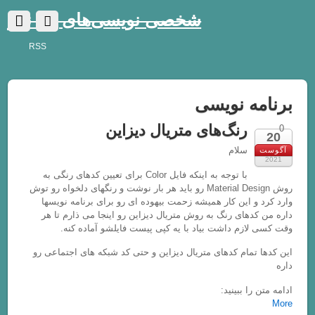
شخصی نویسی‌های یک نفر
RSS
ه نویسی
رنگ‌های متریال دیزاین
سلام
با توجه به اینکه فایل Color برای تعیین کدهای رنگی به
روش Material Design رو باید هر بار نوشت و رنگهای دلخواه رو توش
 این کار همیشه زحمت بیهوده ای رو برای برنامه نویسها
های رنگ به روش متریال دیزاین رو اینجا می ذارم تا هر
زم داشت بیاد با یه کپی پیست فایلشو آماده کنه.
مام کدهای متریال دیزاین و حتی کد شبکه های اجتماعی رو
ا ببینید: