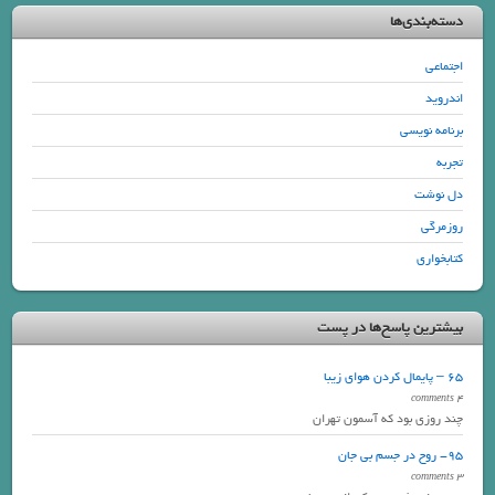
دسته‌بندی‌ها
اجتماعی
اندروید
برنامه نویسی
تجربه
دل نوشت
روزمرگی
کتابخواری
بیشترین پاسخ‌ها در پست
65 – پایمال کردن هوای زیبا
4 comments
چند روزی بود که آسمون تهران
95- روح در جسم بی جان
3 comments