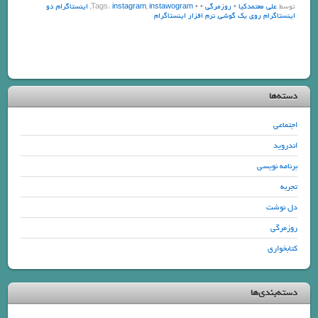
توسط
علی معتمدکیا
•
روزمرگی
•
• Tags:
instawogram
,
instagram
,
اینستاگرام
,
دو
اینستاگرام روی یک گوشی
,
نرم افزار اینستاگرام
دسته‌ها
اجتماعی
اندروید
برنامه نویسی
تجربه
دل نوشت
روزمرگی
کتابخواری
دسته‌بندی‌ها