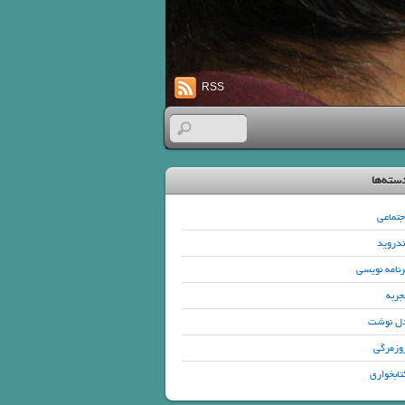
RSS
سته‌ها
جتماعی
ندروید
رنامه نویسی
جربه
ل نوشت
وزمرگی
تابخواری