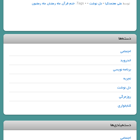
توسط
علی معتمدکیا
•
دل نوشت
•
• Tags:
ختم قرآن
,
ماه رمضان
,
ماه رمضون
دسته‌ها
اجتماعی
اندروید
برنامه نویسی
تجربه
دل نوشت
روزمرگی
کتابخواری
دسته‌بندی‌ها
اجتماعی