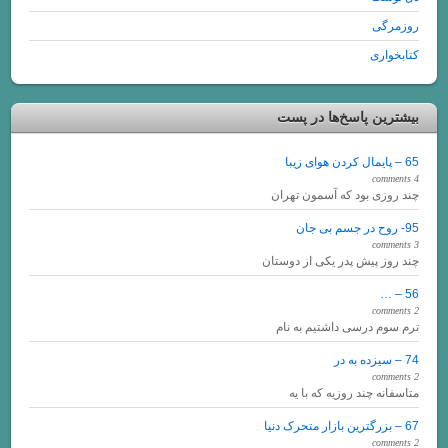
روزمرگی
کتابخواری
بیشترین پاسخ‌ها در پست
65 – پایمال کردن هوای زیبا
4 comments
چند روزی بود که آسمون تهران
95- روح در جسم بی جان
3 comments
چند روز پیش پدر یکی از دوستان
56 – …
2 comments
ترم سوم درسی داشتیم به نام
74 – سیزده به در
2 comments
متاسفانه چند روزیه که با یه
67 – بزرگترین بازار متحرک دنیا
2 comments