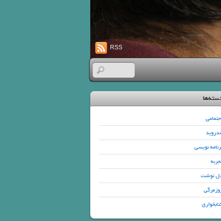
RSS
سته‌ها
جتماعی
ندروید
رنامه نویسی
جربه
ل نوشت
وزمرگی
تابخواری