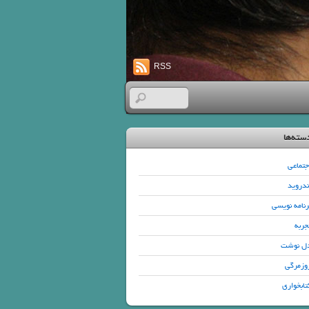
RSS
سته‌ها
جتماعی
ندروید
رنامه نویسی
جربه
ل نوشت
وزمرگی
تابخواری